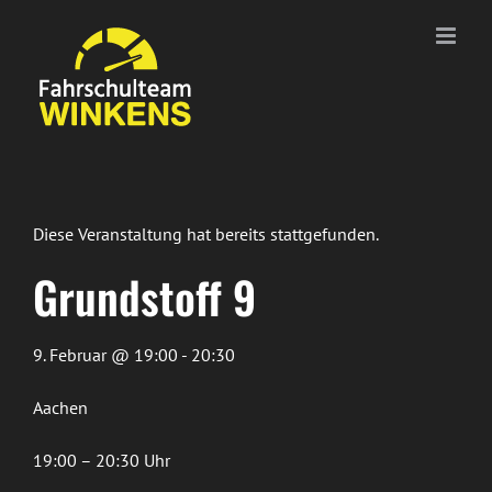
Zum
Inhalt
springen
Diese Veranstaltung hat bereits stattgefunden.
Grundstoff 9
9. Februar @ 19:00 - 20:30
Aachen
19:00 – 20:30 Uhr