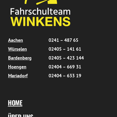
Aachen
0241 – 487 65
Würselen
02405 – 141 61
Bardenberg
02405 – 423 144
Hoengen
02404 – 669 31
Mariadorf
02404 – 633 19
HOME
ÜBER UNS