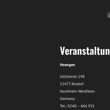
Ü
Veranstaltun
Hoengen
Jülicherstr. 198
52477 Alsdorf
Nordrhein-Westfalen
Germany
Tel.: 0240 – 466 931