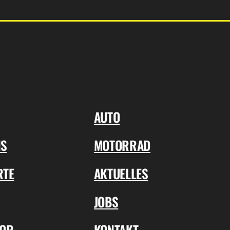
AUTO
NS
MOTORRAD
RTE
AKTUELLES
JOBS
TOR
KONTAKT