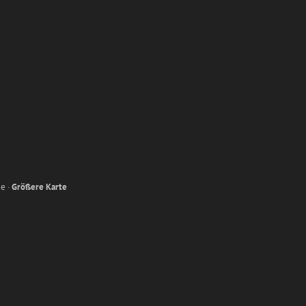
e ·
Größere Karte