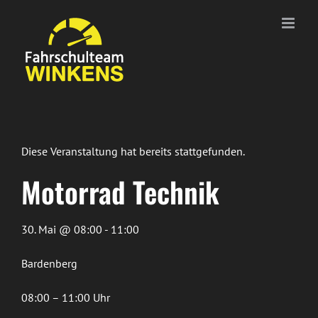
Zum
Inhalt
springen
Diese Veranstaltung hat bereits stattgefunden.
Motorrad Technik
30. Mai @ 08:00 - 11:00
Bardenberg
08:00 – 11:00 Uhr