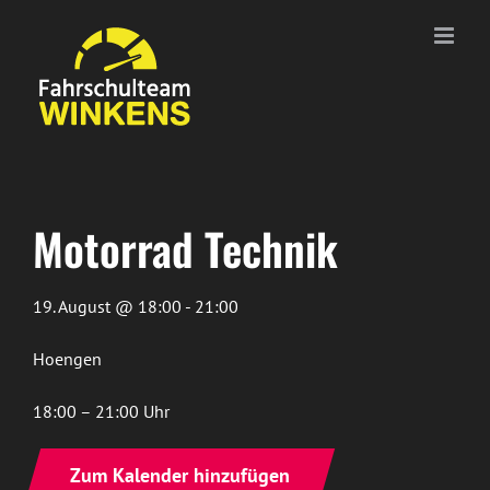
Zum
Inhalt
springen
Motorrad Technik
19. August @ 18:00 - 21:00
Hoengen
18:00 – 21:00 Uhr
Zum Kalender hinzufügen