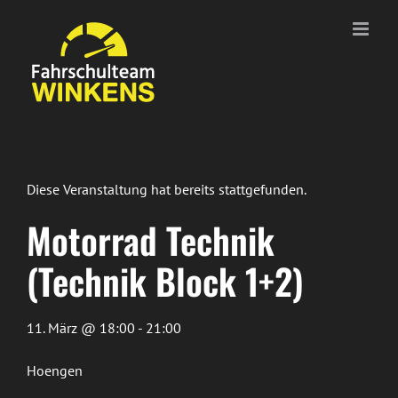
Zum
Inhalt
springen
Diese Veranstaltung hat bereits stattgefunden.
Motorrad Technik
(Technik Block 1+2)
11. März @ 18:00 - 21:00
Hoengen