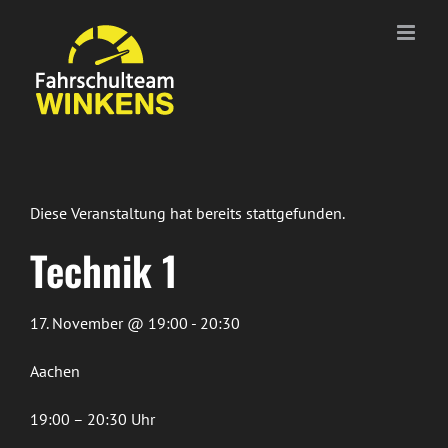
Zum
Inhalt
springen
Diese Veranstaltung hat bereits stattgefunden.
Technik 1
17. November @ 19:00 - 20:30
Aachen
19:00 – 20:30 Uhr