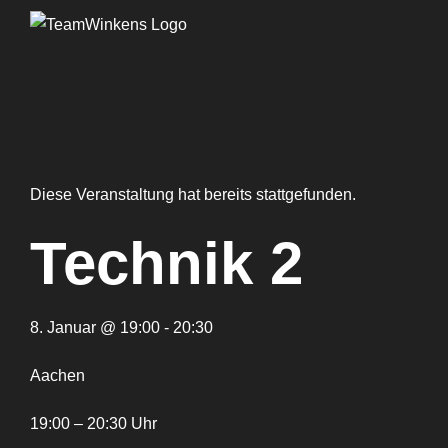
Zum
Inhalt
springen
Diese Veranstaltung hat bereits stattgefunden.
Technik 2
8. Januar @ 19:00 - 20:30
Aachen
19:00 – 20:30 Uhr