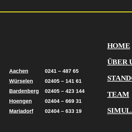
HOME
ÜBER 
Aachen
0241 – 487 65
STAND
Würselen
02405 – 141 61
Bardenberg
02405 – 423 144
TEAM
Hoengen
02404 – 669 31
SIMUL
Mariadorf
02404 – 633 19