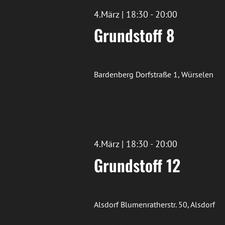
4.März | 18:30
-
20:00
Grundstoff 8
Bardenberg
Dorfstraße 1, Würselen
Standort Bardenberg
4.März | 18:30
-
20:00
Grundstoff 12
Alsdorf
Blumenratherstr. 50, Alsdorf