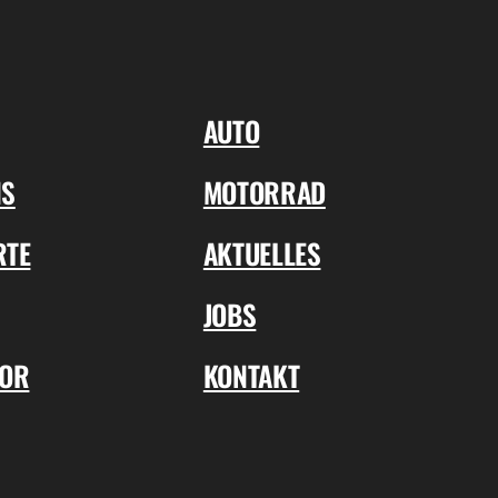
AUTO
NS
MOTORRAD
RTE
AKTUELLES
JOBS
TOR
KONTAKT