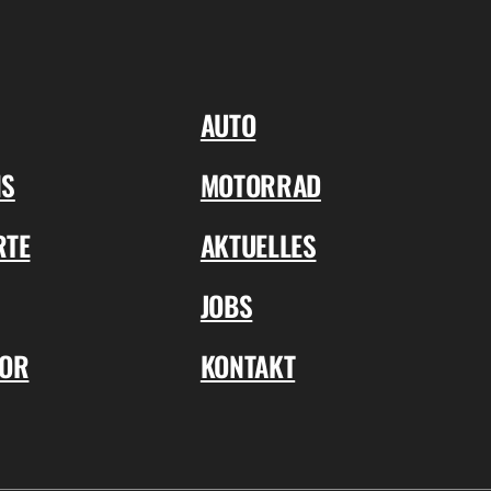
AUTO
NS
MOTORRAD
RTE
AKTUELLES
JOBS
TOR
KONTAKT