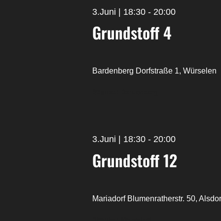
3.Juni | 18:30
-
20:00
Grundstoff 4
Bardenberg
Dorfstraße 1, Würselen
Standort Bardenberg
3.Juni | 18:30
-
20:00
Grundstoff 12
Mariadorf
Blumenratherstr. 50, Alsdor
Standort Mariadorf