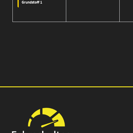
Grundstoff 1