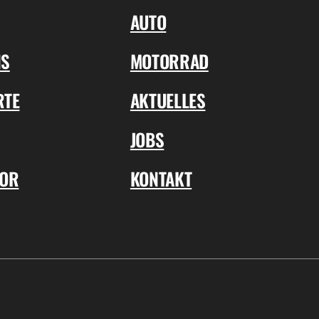
AUTO
NS
MOTORRAD
RTE
AKTUELLES
JOBS
TOR
KONTAKT