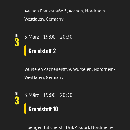
Aachen
Franzstraße 5, Aachen, Nordrhein-
Westfalen, Germany
Di.
3.März | 19:00
-
20:30
3
Grundstoff 2
Würselen
Aachenerstr. 9, Würselen, Nordrhein-
Westfalen, Germany
Di.
3.März | 19:00
-
20:30
3
Grundstoff 10
Hoengen
Jülicherstr. 198, Alsdorf, Nordrhein-