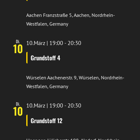
Aachen
Franzstraße 5, Aachen, Nordrhein-
Westfalen, Germany
Di.
10.März | 19:00
-
20:30
10
Grundstoff 4
Würselen
Aachenerstr. 9, Würselen, Nordrhein-
Westfalen, Germany
Di.
10.März | 19:00
-
20:30
10
Grundstoff 12