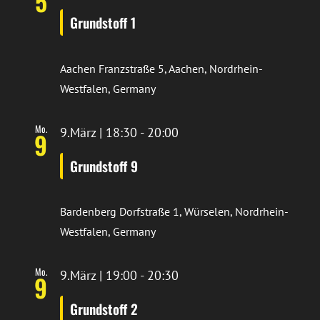
5
Grundstoff 1
Aachen
Franzstraße 5, Aachen, Nordrhein-
Westfalen, Germany
Mo.
9.März | 18:30
-
20:00
9
Grundstoff 9
Bardenberg
Dorfstraße 1, Würselen, Nordrhein-
Westfalen, Germany
Mo.
9.März | 19:00
-
20:30
9
Grundstoff 2