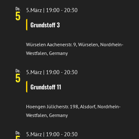
Do.
5.März | 19:00
-
20:30
5
Grundstoff 3
Würselen
Aachenerstr. 9, Würselen, Nordrhein-
Westfalen, Germany
Do.
5.März | 19:00
-
20:30
5
Grundstoff 11
Hoengen
Jülicherstr. 198, Alsdorf, Nordrhein-
Westfalen, Germany
Do.
5.März | 19:00
-
20:30