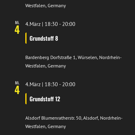
Westfalen, Germany
Mi.
4.März | 18:30
-
20:00
4
Grundstoff 8
Bardenberg
Dorfstraße 1, Würselen, Nordrhein-
Westfalen, Germany
Mi.
4.März | 18:30
-
20:00
4
Grundstoff 12
Alsdorf
Blumenratherstr. 50, Alsdorf, Nordrhein-
Westfalen, Germany