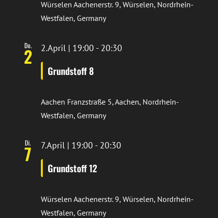
Würselen
Aachenerstr. 9, Würselen, Nordrhein-
Westfalen, Germany
Do.
2.April | 19:00
-
20:30
2
Grundstoff 8
Aachen
Franzstraße 5, Aachen, Nordrhein-
Westfalen, Germany
Di.
7.April | 19:00
-
20:30
7
Grundstoff 12
Würselen
Aachenerstr. 9, Würselen, Nordrhein-
Westfalen, Germany