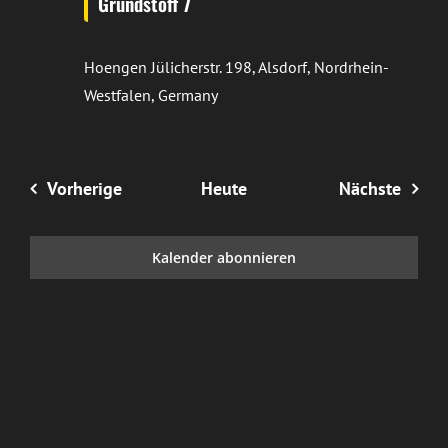
Grundstoff 7
Hoengen
Jülicherstr. 198, Alsdorf, Nordrhein-
Westfalen, Germany
Veranstaltungen
Veran
Vorherige
Heute
Nächste
Kalender abonnieren