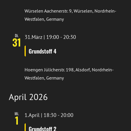
Würselen
Aachenerstr. 9, Würselen, Nordrhein-
Westfalen, Germany
Di.
31.März | 19:00
-
20:30
31
Grundstoff 4
Hoengen
Jülicherstr. 198, Alsdorf, Nordrhein-
Westfalen, Germany
April 2026
Mi.
1.April | 18:30
-
20:00
1
Grundstoff 2