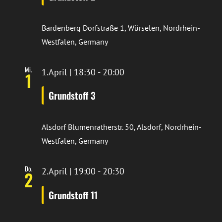
Bardenberg
Dorfstraße 1, Würselen, Nordrhein-
Westfalen, Germany
Mi.
1.April | 18:30
-
20:00
1
Grundstoff 3
Alsdorf
Blumenratherstr. 50, Alsdorf, Nordrhein-
Westfalen, Germany
Do.
2.April | 19:00
-
20:30
2
Grundstoff 11