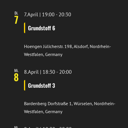
Di.
7.April | 19:00
-
20:30
7
Grundstoff 6
Hoengen
Jülicherstr. 198, Alsdorf, Nordrhein-
Westfalen, Germany
Mi.
8.April | 18:30
-
20:00
8
Grundstoff 3
Bardenberg
Dorfstraße 1, Würselen, Nordrhein-
Westfalen, Germany
Mi.