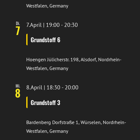
Westfalen, Germany
Di.
7.April | 19:00
-
20:30
7
Grundstoff 6
Hoengen
Jülicherstr. 198, Alsdorf, Nordrhein-
Westfalen, Germany
Mi.
8.April | 18:30
-
20:00
8
Grundstoff 3
Bardenberg
Dorfstraße 1, Würselen, Nordrhein-
Westfalen, Germany