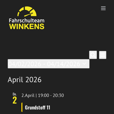
Zum
Inhalt
springen
Veranstaltungen
Ver
Verans
Liste
Suche
04/02/2026
 - 
04/14/2026
Ans
Suche
Datum
Nav
wählen.
April 2026
und
Ansich
Do.
2.April | 19:00
-
20:30
2
Naviga
Grundstoff 11