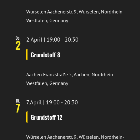
Würselen
Aachenerstr. 9, Würselen, Nordrhein-
Westfalen, Germany
Do.
2.April | 19:00
-
20:30
2
Grundstoff 8
Aachen
Franzstraße 5, Aachen, Nordrhein-
Westfalen, Germany
Di.
7.April | 19:00
-
20:30
7
Grundstoff 12
Würselen
Aachenerstr. 9, Würselen, Nordrhein-