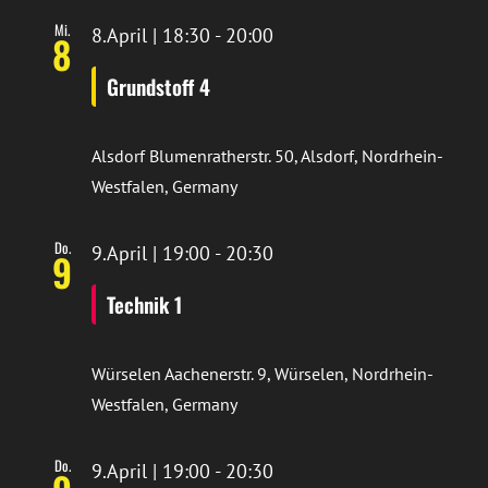
Mi.
8.April | 18:30
-
20:00
8
Grundstoff 4
Alsdorf
Blumenratherstr. 50, Alsdorf, Nordrhein-
Westfalen, Germany
Do.
9.April | 19:00
-
20:30
9
Technik 1
Würselen
Aachenerstr. 9, Würselen, Nordrhein-
Westfalen, Germany
Do.
9.April | 19:00
-
20:30