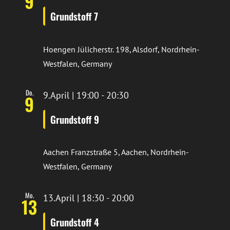
9
Grundstoff 7
Hoengen
Jülicherstr. 198, Alsdorf, Nordrhein-
Westfalen, Germany
Do.
9.April | 19:00
-
20:30
9
Grundstoff 9
Aachen
Franzstraße 5, Aachen, Nordrhein-
Westfalen, Germany
Mo.
13.April | 18:30
-
20:00
13
Grundstoff 4