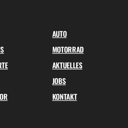
AUTO
NS
MOTORRAD
RTE
AKTUELLES
JOBS
TOR
KONTAKT