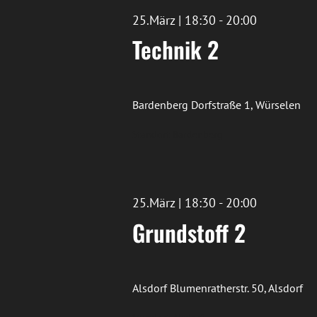
25.März | 18:30
-
20:00
Technik 2
Bardenberg
Dorfstraße 1, Würselen
Standort Bardenberg
25.März | 18:30
-
20:00
Grundstoff 2
Alsdorf
Blumenratherstr. 50, Alsdorf