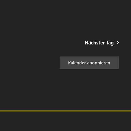
Nächster Tag
Kalender abonnieren