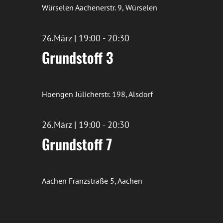
Würselen
Aachenerstr. 9, Würselen
26.März | 19:00
-
20:30
Grundstoff 3
Hoengen
Jülicherstr. 198, Alsdorf
26.März | 19:00
-
20:30
Grundstoff 7
Aachen
Franzstraße 5, Aachen