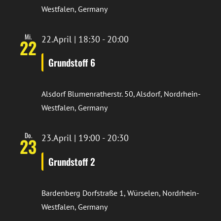
Westfalen, Germany
Mi.
22.April | 18:30
-
20:00
22
Grundstoff 6
Alsdorf
Blumenratherstr. 50, Alsdorf, Nordrhein-
Westfalen, Germany
Do.
23.April | 19:00
-
20:30
23
Grundstoff 2
Bardenberg
Dorfstraße 1, Würselen, Nordrhein-
Westfalen, Germany