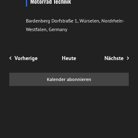
Motorrad Technik
Bardenberg
Dorfstraße 1, Würselen, Nordrhein-
Westfalen, Germany
Veranstaltungen
Veran
Vorherige
Heute
Nächste
Kalender abonnieren