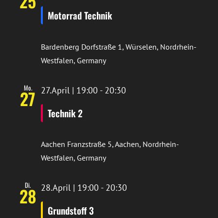
25
Motorrad Technik
Bardenberg
Dorfstraße 1, Würselen, Nordrhein-
Westfalen, Germany
Mo.
27.April | 19:00
-
20:30
27
Technik 2
Aachen
Franzstraße 5, Aachen, Nordrhein-
Westfalen, Germany
Di.
28.April | 19:00
-
20:30
28
Grundstoff 3