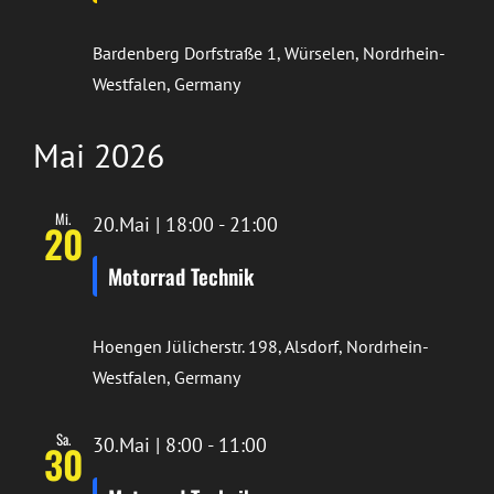
Bardenberg
Dorfstraße 1, Würselen, Nordrhein-
Westfalen, Germany
Mai 2026
Mi.
20.Mai | 18:00
-
21:00
20
Motorrad Technik
Hoengen
Jülicherstr. 198, Alsdorf, Nordrhein-
Westfalen, Germany
Sa.
30.Mai | 8:00
-
11:00
30