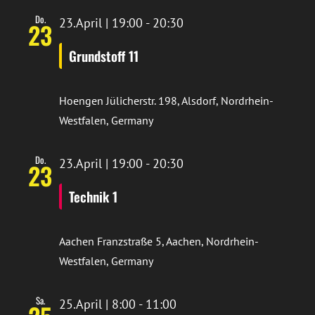
Do.
23.April | 19:00
-
20:30
23
Grundstoff 11
Hoengen
Jülicherstr. 198, Alsdorf, Nordrhein-
Westfalen, Germany
Do.
23.April | 19:00
-
20:30
23
Technik 1
Aachen
Franzstraße 5, Aachen, Nordrhein-
Westfalen, Germany
Sa.
25.April | 8:00
-
11:00