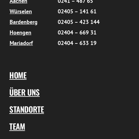
Aachen
0241 – 487 65
Würselen
02405 – 141 61
Bardenberg
02405 – 423 144
Hoengen
02404 – 669 31
Mariadorf
02404 – 633 19
HOME
ÜBER UNS
STANDORTE
TEAM