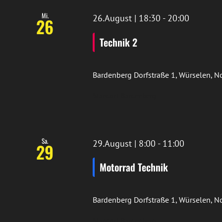
Mi.
26.August | 18:30
-
20:00
26
Technik 2
Bardenberg
Dorfstraße 1, Würselen, 
Standort Bardenberg
Sa.
29.August | 8:00
-
11:00
29
Motorrad Technik
Bardenberg
Dorfstraße 1, Würselen, 
Standort Bardenberg