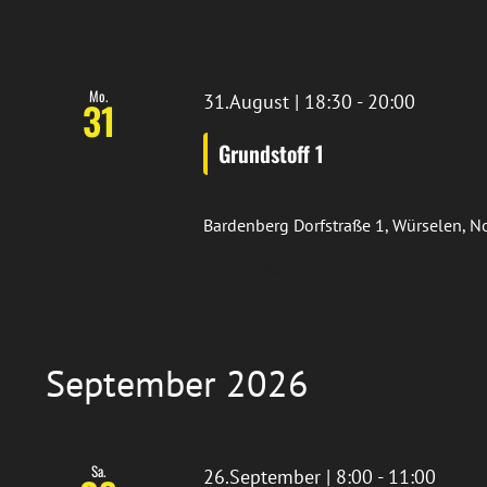
Mo.
31.August | 18:30
-
20:00
31
Grundstoff 1
Bardenberg
Dorfstraße 1, Würselen, 
Standort Bardenberg
September 2026
Sa.
26.September | 8:00
-
11:00