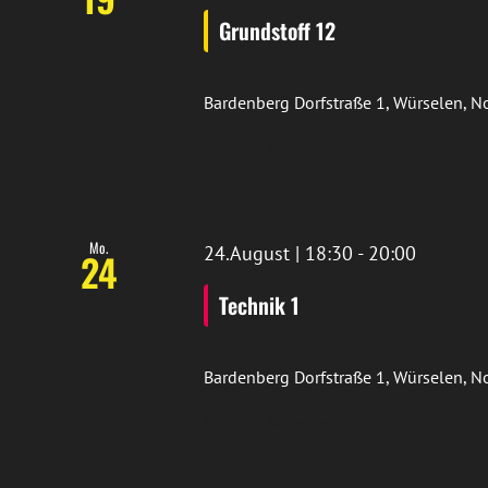
Grundstoff 12
Bardenberg
Dorfstraße 1, Würselen, 
Standort Bardenberg
Mo.
24.August | 18:30
-
20:00
24
Technik 1
Bardenberg
Dorfstraße 1, Würselen, 
Standort Bardenberg