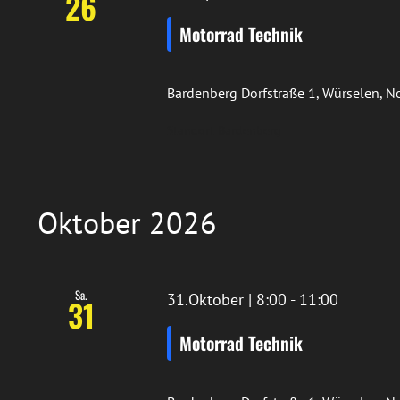
26
Motorrad Technik
Bardenberg
Dorfstraße 1, Würselen, 
Standort Bardenberg
Oktober 2026
Sa.
31.Oktober | 8:00
-
11:00
31
Motorrad Technik