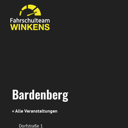
Zum
Inhalt
springen
Bardenberg
« Alle Veranstaltungen
Adresse
Dorfstraße 1