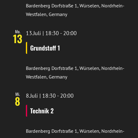
Bardenberg
Dorfstraße 1, Würselen, Nordrhein-
Westfalen, Germany
Mo.
13.Juli | 18:30
-
20:00
13
Grundstoff 1
Bardenberg
Dorfstraße 1, Würselen, Nordrhein-
Westfalen, Germany
Mi.
8.Juli | 18:30
-
20:00
8
Technik 2
Bardenberg
Dorfstraße 1, Würselen, Nordrhein-