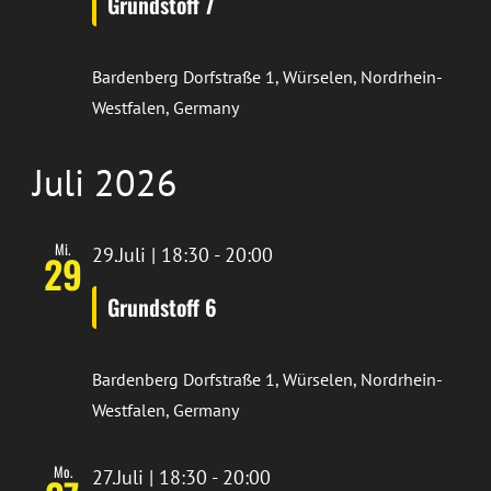
Grundstoff 7
Bardenberg
Dorfstraße 1, Würselen, Nordrhein-
Westfalen, Germany
Juli 2026
Mi.
29.Juli | 18:30
-
20:00
29
Grundstoff 6
Bardenberg
Dorfstraße 1, Würselen, Nordrhein-
Westfalen, Germany
Mo.
27.Juli | 18:30
-
20:00