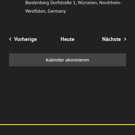
Bardenberg
Dorfstraße 1, Würselen, Nordrhein-
Westfalen, Germany
Veranstaltungen
Veran
Vorherige
Heute
Nächste
Kalender abonnieren