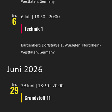
Westfalen, Germany
Mo.
6.Juli | 18:30
-
20:00
6
Technik 1
Bardenberg
Dorfstraße 1, Würselen, Nordrhein-
Westfalen, Germany
Juni 2026
Mo.
29.Juni | 18:30
-
20:00
29
Grundstoff 11