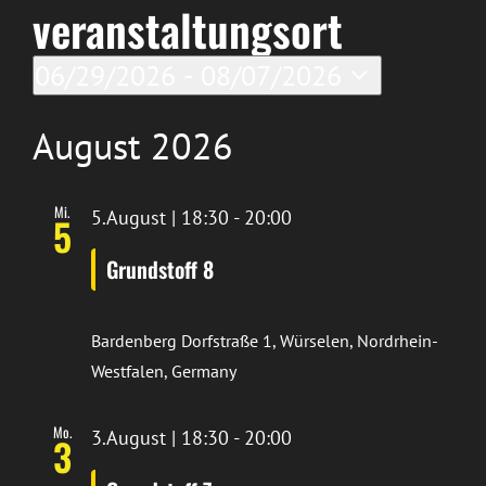
veranstaltungsort
06/29/2026
 - 
08/07/2026
Datum
wählen.
August 2026
Mi.
5.August | 18:30
-
20:00
5
Grundstoff 8
Bardenberg
Dorfstraße 1, Würselen, Nordrhein-
Westfalen, Germany
Mo.
3.August | 18:30
-
20:00
3