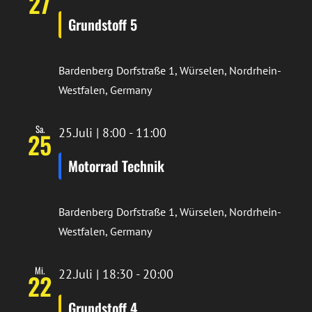
27
Grundstoff 5
Bardenberg
Dorfstraße 1, Würselen, Nordrhein-
Westfalen, Germany
Sa.
25.Juli | 8:00
-
11:00
25
Motorrad Technik
Bardenberg
Dorfstraße 1, Würselen, Nordrhein-
Westfalen, Germany
Mi.
22.Juli | 18:30
-
20:00
22
Grundstoff 4