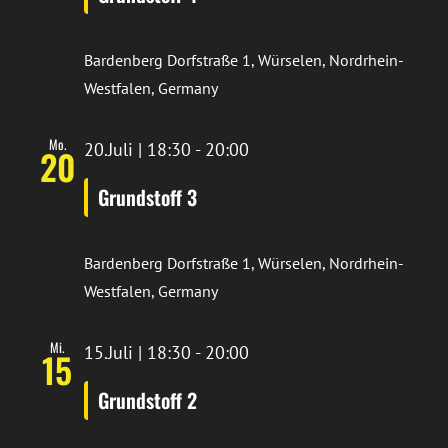
Bardenberg
Dorfstraße 1, Würselen, Nordrhein-
Westfalen, Germany
Mo.
20.Juli | 18:30
-
20:00
20
Grundstoff 3
Bardenberg
Dorfstraße 1, Würselen, Nordrhein-
Westfalen, Germany
Mi.
15.Juli | 18:30
-
20:00
15
Grundstoff 2