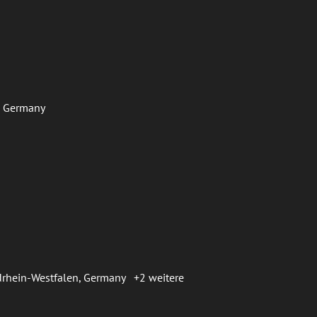
f, Germany
ordrhein-Westfalen, Germany
+2 weitere