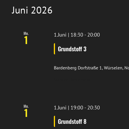
Juni 2026
Mo.
1.Juni | 18:30
-
20:00
1
Grundstoff 3
Bardenberg
Dorfstraße 1, Würselen, 
Standort Bardenberg
Mo.
1.Juni | 19:00
-
20:30
1
Grundstoff 8